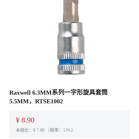
Raxwell 6.3MM系列一字形旋具套筒
5.5MM，RTSE1002
¥
8.90
未税价：¥
7.88
（税率：13%）