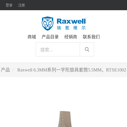
登录
注册
商城
产品目录
经销商
联系我们
产品
Raxwell 6.3MM系列一字形旋具套筒5.5MM，RTSE1002