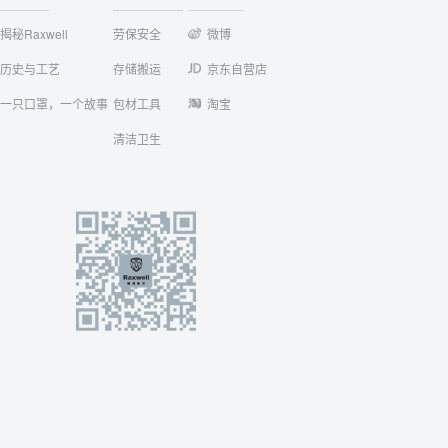
揭秘Raxwell
劳保安全
微博
历史与工艺
存储搬运
京东自营店
一只口罩，一个故事
包材工具
淘宝
清洁卫生