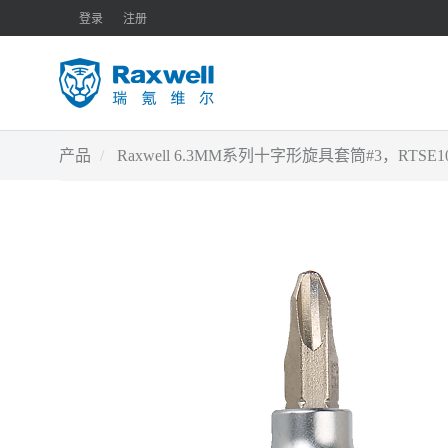
登录
注册
产品
Raxwell 6.3MM系列十字形旋具套筒#3，RTSE10