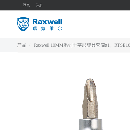
登录
注册
产品
Raxwell 10MM系列十字形旋具套筒#1，RTSE10