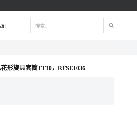
我们
中孔花形旋具套筒TT30，RTSE1036
）