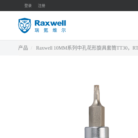
登录
注册
产品
Raxwell 10MM系列中孔花形旋具套筒TT30，RTS