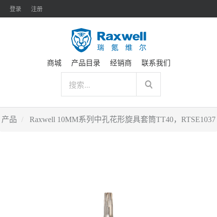
登录
注册
商城
产品目录
经销商
联系我们
产品
Raxwell 10MM系列中孔花形旋具套筒TT40，RTSE1037