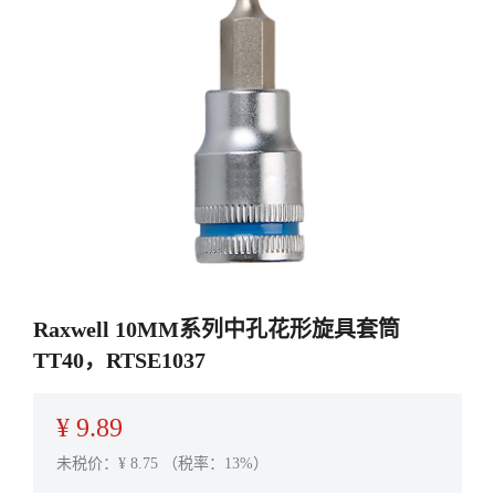
Raxwell 10MM系列中孔花形旋具套筒
TT40，RTSE1037
¥
9.89
未税价：¥
8.75
（税率：13%）