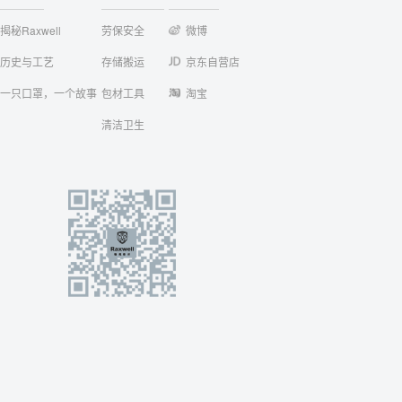
揭秘Raxwell
劳保安全
微博
历史与工艺
存储搬运
京东自营店
一只口罩，一个故事
包材工具
淘宝
清洁卫生