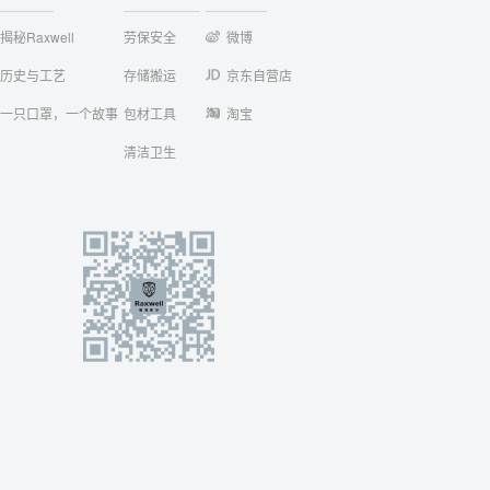
揭秘Raxwell
劳保安全
微博
历史与工艺
存储搬运
京东自营店
一只口罩，一个故事
包材工具
淘宝
清洁卫生