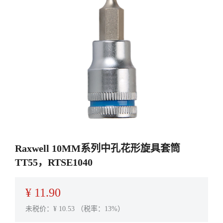
Raxwell 10MM系列中孔花形旋具套筒
TT55，RTSE1040
¥
11.90
未税价：¥
10.53
（税率：13%）