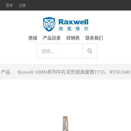
登录
注册
商城
产品目录
经销商
联系我们
产品
Raxwell 10MM系列中孔花形旋具套筒TT55，RTSE1040