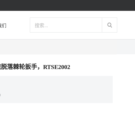
我们
快速脱落棘轮扳手，RTSE2002
）