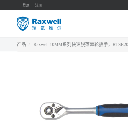
登录
注册
产品
Raxwell 10MM系列快速脱落棘轮扳手，RTSE20