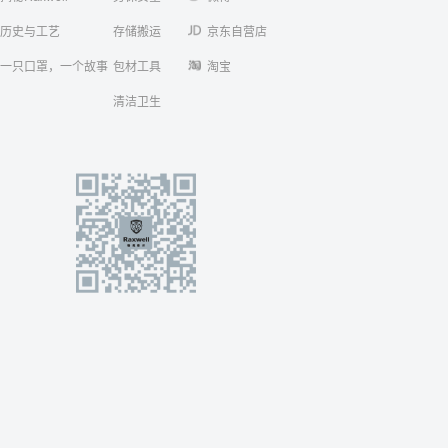
历史与工艺
存储搬运
京东自营店
一只口罩，一个故事
包材工具
淘宝
清洁卫生