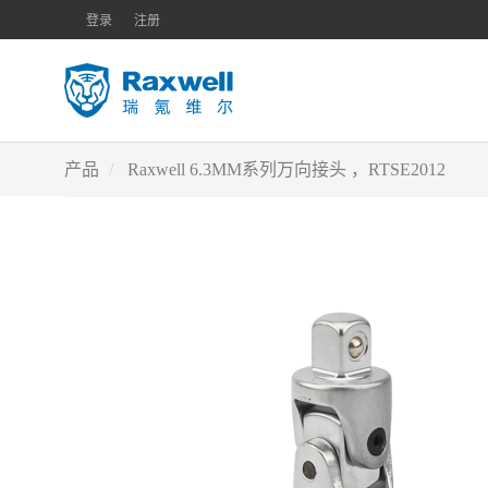
登录
注册
产品
Raxwell 6.3MM系列万向接头 ，RTSE2012