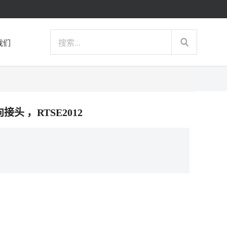
我们
向接头 ，RTSE2012
）