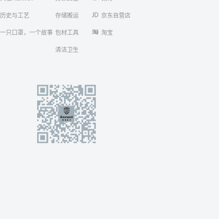
历史与工艺
存储搬运
京东自营店
一只口罩，一个故事
包材工具
淘宝
清洁卫生