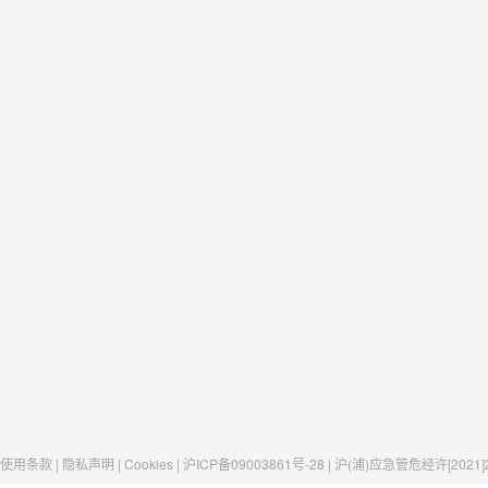
使用条款 | 隐私声明 | Cookies | 沪ICP备09003861号-28 | 沪(浦)应急管危经许[2021]