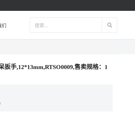
我们
头呆扳手,12*13mm,RTSO0009,售卖规格：1
）