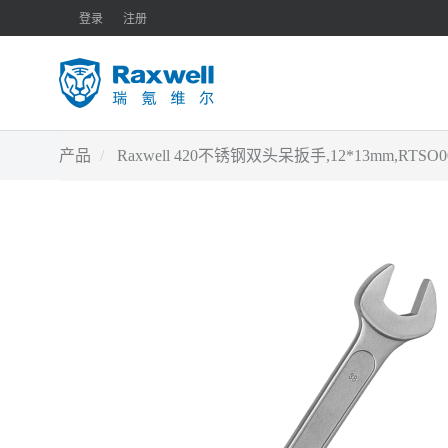
登录
注册
产品
Raxwell 420不锈钢双头呆扳手,12*13mm,RTS