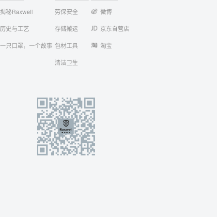
揭秘Raxwell
劳保安全
微博
历史与工艺
存储搬运
京东自营店
一只口罩，一个故事
包材工具
淘宝
清洁卫生