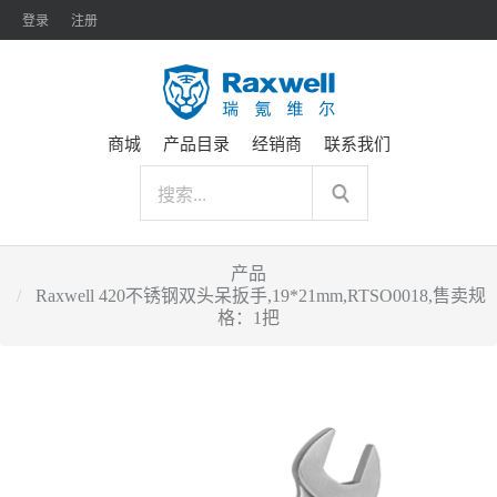
登录
注册
商城
产品目录
经销商
联系我们
产品
Raxwell 420不锈钢双头呆扳手,19*21mm,RTSO0018,售卖规
格：1把