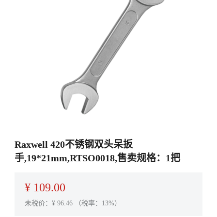
Raxwell 420不锈钢双头呆扳
手,19*21mm,RTSO0018,售卖规格：1把
¥
109.00
未税价：¥
96.46
（税率：13%）