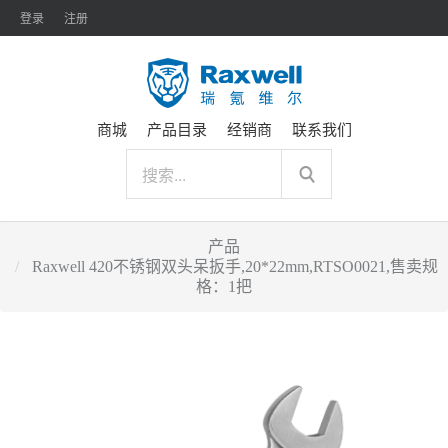
登录
注册
商城
产品目录
经销商
联系我们
产品
Raxwell 420不锈钢双头呆扳手,20*22mm,RTSO0021,售卖规
格：1把