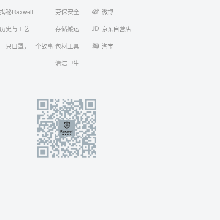
揭秘Raxwell
劳保安全
微博
历史与工艺
存储搬运
京东自营店
一只口罩，一个故事
包材工具
淘宝
清洁卫生