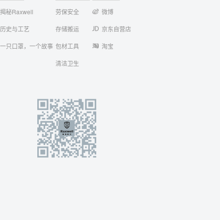
揭秘Raxwell
劳保安全
微博
历史与工艺
存储搬运
京东自营店
一只口罩，一个故事
包材工具
淘宝
清洁卫生