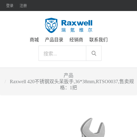
登录
注册
商城
产品目录
经销商
联系我们
产品
Raxwell 420不锈钢双头呆扳手,36*38mm,RTSO0037,售卖规
格：1把