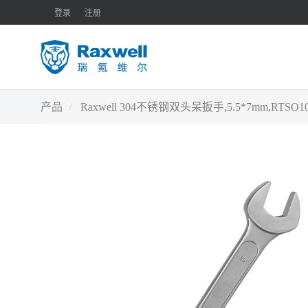
登录
注册
产品
Raxwell 304不锈钢双头呆扳手,5.5*7mm,RTS