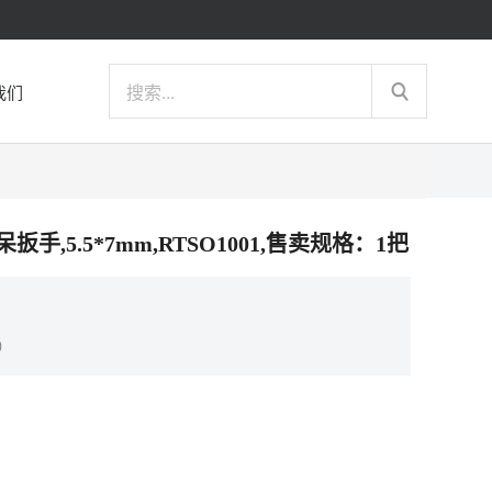
我们
头呆扳手,5.5*7mm,RTSO1001,售卖规格：1把
）