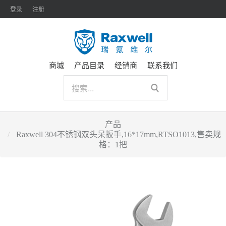
登录
注册
商城
产品目录
经销商
联系我们
产品
Raxwell 304不锈钢双头呆扳手,16*17mm,RTSO1013,售卖规
格：1把