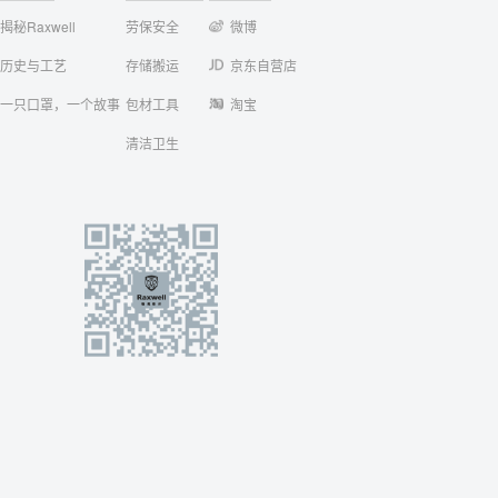
揭秘Raxwell
劳保安全
微博
历史与工艺
存储搬运
京东自营店
一只口罩，一个故事
包材工具
淘宝
清洁卫生