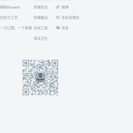
揭秘Raxwell
劳保安全
微博
历史与工艺
存储搬运
京东自营店
一只口罩，一个故事
包材工具
淘宝
清洁卫生