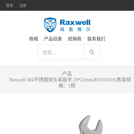
登录
注册
商城
产品目录
经销商
联系我们
产品
Raxwell 304不锈钢双头呆扳手,19*22mm,RTSO1019,售卖规
格：1把