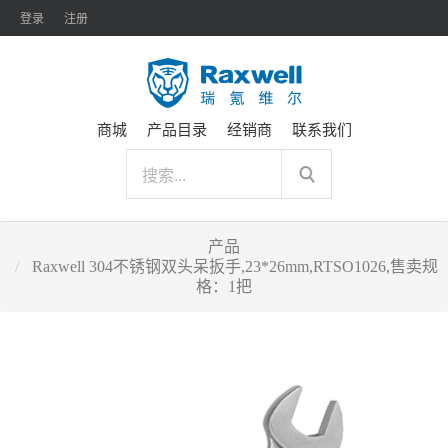
登录
注册
商城
产品目录
经销商
联系我们
产品
Raxwell 304不锈钢双头呆扳手,23*26mm,RTSO1026,售卖规
格：1把