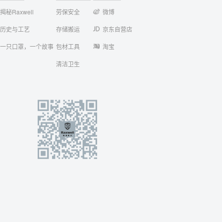
揭秘Raxwell
劳保安全
微博
历史与工艺
存储搬运
京东自营店
一只口罩，一个故事
包材工具
淘宝
清洁卫生