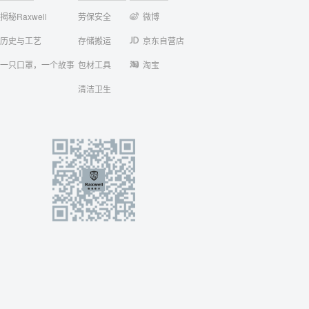
揭秘Raxwell
劳保安全
微博
历史与工艺
存储搬运
京东自营店
一只口罩，一个故事
包材工具
淘宝
清洁卫生