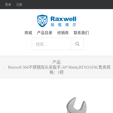
登录
注册
商城
产品目录
经销商
联系我们
产品
Raxwell 304不锈钢双头呆扳手,34*36mm,RTSO1036,售卖规
格：1把