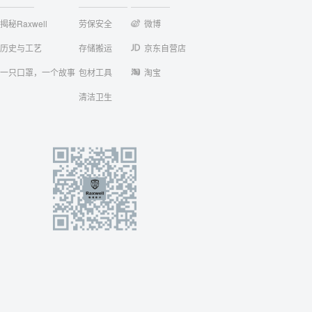
揭秘Raxwell
劳保安全
微博
历史与工艺
存储搬运
京东自营店
一只口罩，一个故事
包材工具
淘宝
清洁卫生