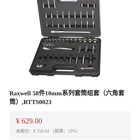
Raxwell 58件10mm系列套筒组套（六角套
筒）,RTTS0023
¥
629.00
未税价：¥
556.64
（税率：13%）