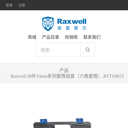
登录
注册
商城
产品目录
经销商
联系我们
产品
Raxwell 58件10mm系列套筒组套（六角套筒）,RTTS0023