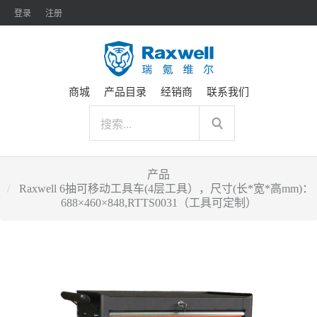
登录
注册
商城
产品目录
经销商
联系我们
产品
Raxwell 6抽可移动工具车(4层工具），尺寸(长*宽*高mm)：
688×460×848,RTTS0031（工具可定制）