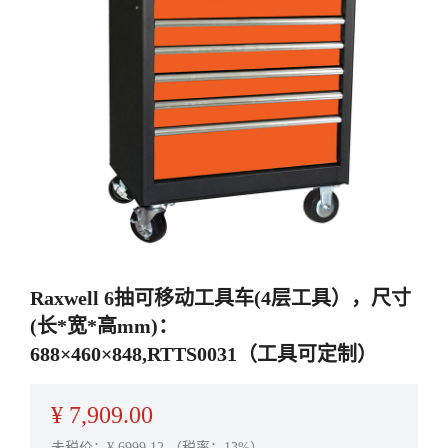
Raxwell 6抽可移动工具车(4层工具），尺寸
(长*宽*高mm)：
688×460×848,RTTS0031（工具可定制）
¥
7,909.00
未税价：¥
6999.12
（税率：13%）