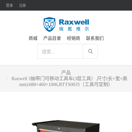
登录
注册
商城
产品目录
经销商
联系我们
产品
Raxwell 3抽带门可移动工具车(3层工具）,尺寸(长×宽×高
mm):688×460×1006,RTTS0035（工具可定制）