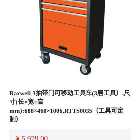
Raxwell 3抽带门可移动工具车(3层工具）,尺
寸(长×宽×高
mm):688×460×1006,RTTS0035（工具可定
制）
¥
5,979.00