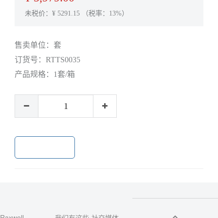
未税价：¥
5291.15
（税率：13%）
售卖单位：
套
订货号：
RTTS0035
产品规格：
1套/箱
加入购物车
Raxwell
我们有这些
社交媒体