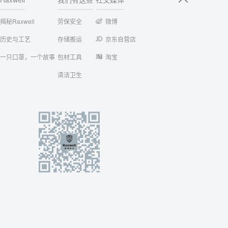
揭秘Raxwell
劳保安全
微博
历史与工艺
存储搬运
京东自营店
一只口罩，一个故事
包材工具
淘宝
清洁卫生