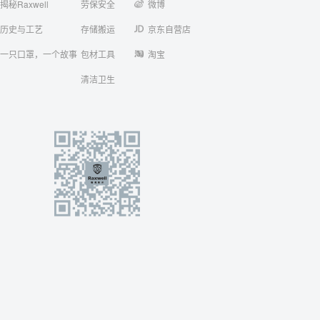
揭秘Raxwell
劳保安全
微博
历史与工艺
存储搬运
京东自营店
一只口罩，一个故事
包材工具
淘宝
清洁卫生