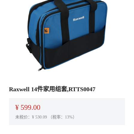
Raxwell 14件家用组套,RTTS0047
¥
599.00
未税价：¥
530.09
（税率：13%）