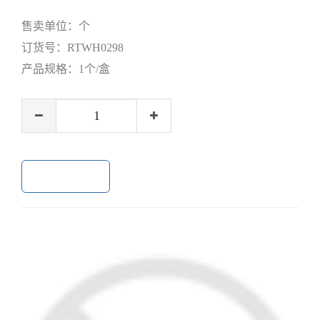
售卖单位：
个
订货号：
RTWH0298
产品规格：
1个/盒
加入购物车