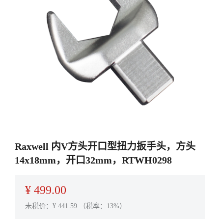
Raxwell 内V方头开口型扭力扳手头，方头
14x18mm，开口32mm，RTWH0298
¥
499.00
未税价：¥
441.59
（税率：13%）