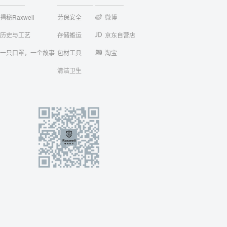
揭秘Raxwell
劳保安全
微博
历史与工艺
存储搬运
京东自营店
一只口罩，一个故事
包材工具
淘宝
清洁卫生