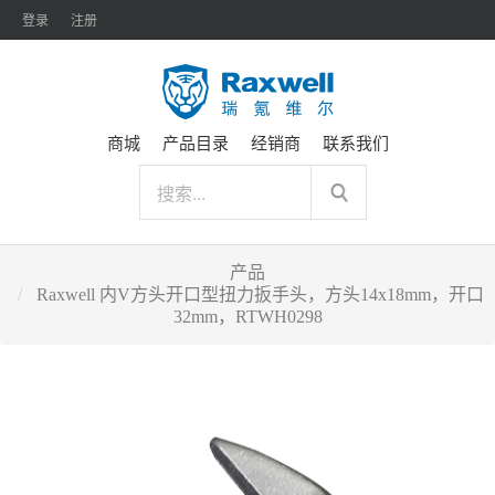
登录
注册
商城
产品目录
经销商
联系我们
产品
Raxwell 内V方头开口型扭力扳手头，方头14x18mm，开口
32mm，RTWH0298