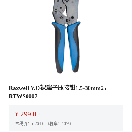
Raxwell Y.O裸端子压接钳1.5-30mm2，
RTWS0007
¥
299.00
未税价：¥
264.6
（税率：13%）