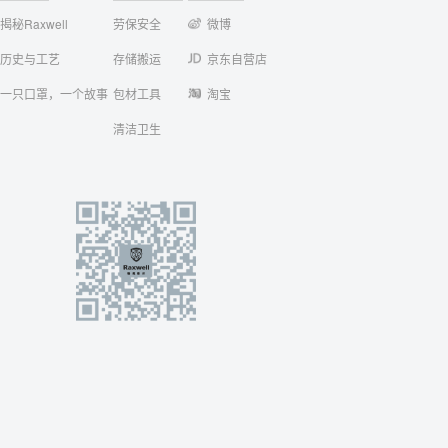
揭秘Raxwell
劳保安全
微博
历史与工艺
存储搬运
京东自营店
一只口罩，一个故事
包材工具
淘宝
清洁卫生