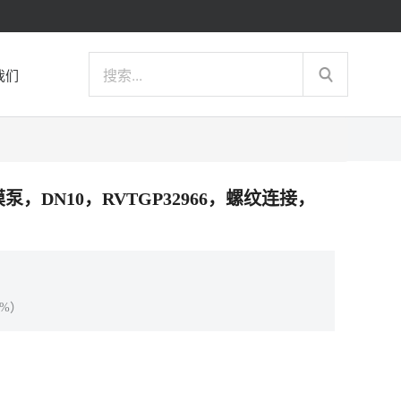
我们
动隔膜泵，DN10，RVTGP32966，螺纹连接，
%）