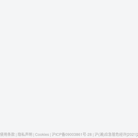
使用条款 | 隐私声明 | Cookies | 沪ICP备09003861号-28 | 沪(浦)应急管危经许[2021]