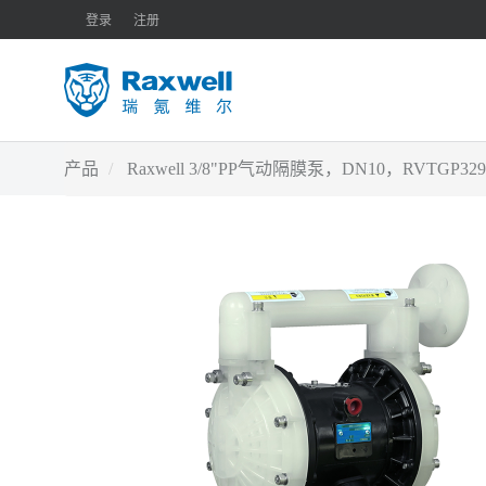
登录
注册
产品
Raxwell 3/8"PP气动隔膜泵，DN10，RVTGP