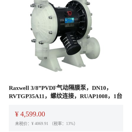
Raxwell 3/8”PVDF气动隔膜泵，DN10，
RVTGP35A11，螺纹连接，RUAP1008，1台
¥
4,599.00
未税价：¥
4069.91
（税率：13%）