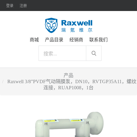
登录
注册
商城
产品目录
经销商
联系我们
产品
Raxwell 3/8”PVDF气动隔膜泵，DN10，RVTGP35A11，螺纹
连接，RUAP1008，1台