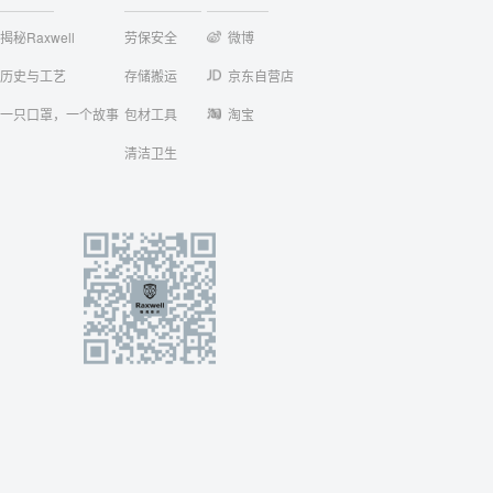
揭秘Raxwell
劳保安全
微博
历史与工艺
存储搬运
京东自营店
一只口罩，一个故事
包材工具
淘宝
清洁卫生