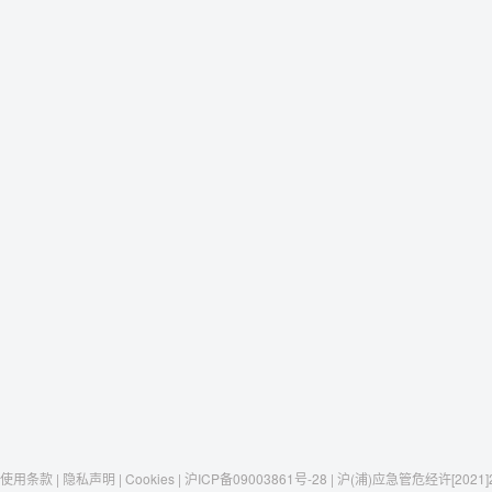
使用条款 | 隐私声明 | Cookies | 沪ICP备09003861号-28 | 沪(浦)应急管危经许[2021]