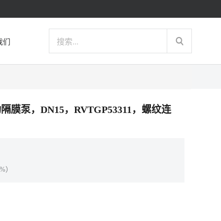
我们
气动隔膜泵，DN15，RVTGP53311，螺纹连
%）