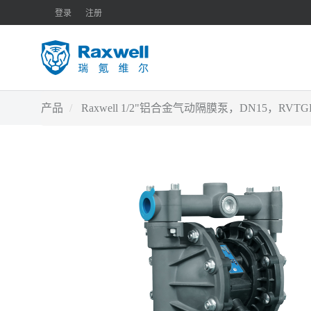
登录
注册
产品
Raxwell 1/2"铝合金气动隔膜泵，DN15，RVT