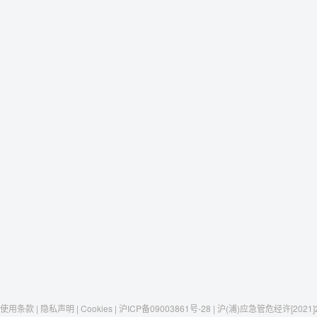
使用条款 | 隐私声明 | Cookies | 沪ICP备09003861号-28 | 沪(浦)应急管危经许[2021]