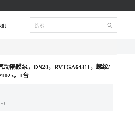
我们
304气动隔膜泵，DN20，RVTGA64311，螺纹/
025，1台
%）