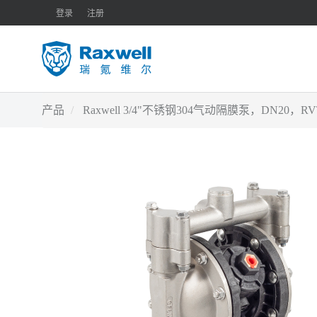
登录
注册
产品
Raxwell 3/4"不锈钢304气动隔膜泵，DN20，