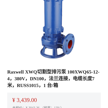
Raxwell XWQ切割型排污泵 100XWQ65-12-
4，380V，DN100，法兰连接，电缆长度7
米，RUSS1015，1 台/箱
¥
3,439.00
未税价：¥
3043.36
（税率：13%）