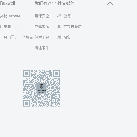
Raxwell
我们有这些
社交媒体
揭秘Raxwell
劳保安全
微博
历史与工艺
存储搬运
京东自营店
一只口罩，一个故事
包材工具
淘宝
清洁卫生