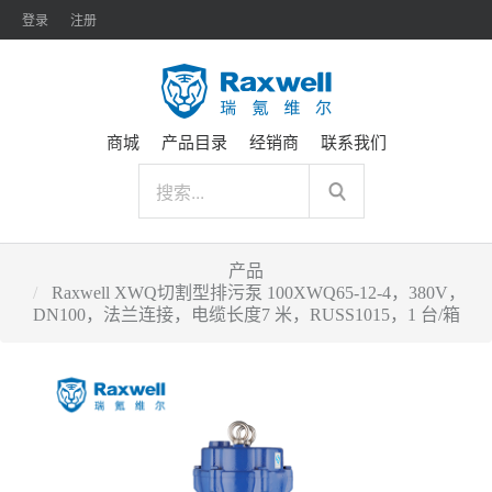
登录
注册
商城
产品目录
经销商
联系我们
产品
Raxwell XWQ切割型排污泵 100XWQ65-12-4，380V，
DN100，法兰连接，电缆长度7 米，RUSS1015，1 台/箱