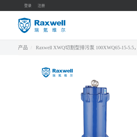
登录
注册
产品
Raxwell XWQ切割型排污泵 100XWQ65-15-