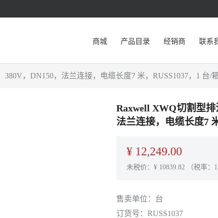
商城
产品目录
经销商
联系
-15，380V，DN150，法兰连接，电缆长度7 米，RUSS1037，1 台/
Raxwell XWQ切割型排污
法兰连接，电缆长度7 米，
¥
12,249.00
未税价：¥
10839.82
（税率：1
售卖单位：
台
订货号：
RUSS1037