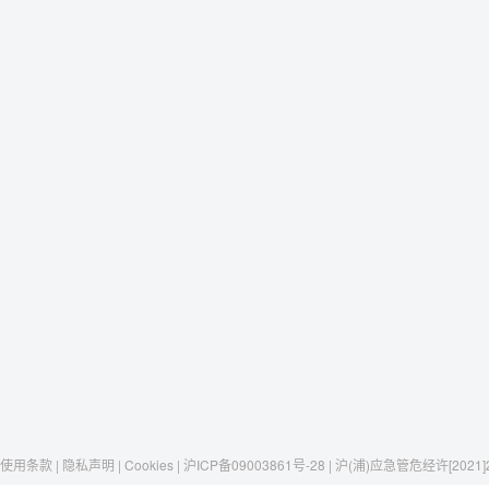
使用条款 | 隐私声明 | Cookies | 沪ICP备09003861号-28 | 沪(浦)应急管危经许[2021]