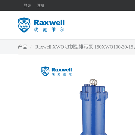
登录
注册
产品
Raxwell XWQ切割型排污泵 150XWQ100-30