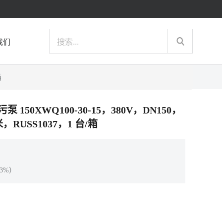
我们
箱
泵 150XWQ100-30-15，380V，DN150，
RUSS1037，1 台/箱
3%）