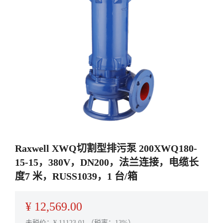
Raxwell XWQ切割型排污泵 200XWQ180-
15-15，380V，DN200，法兰连接，电缆长
度7 米，RUSS1039，1 台/箱
¥
12,569.00
未税价：¥
11123.01
（税率：13%）