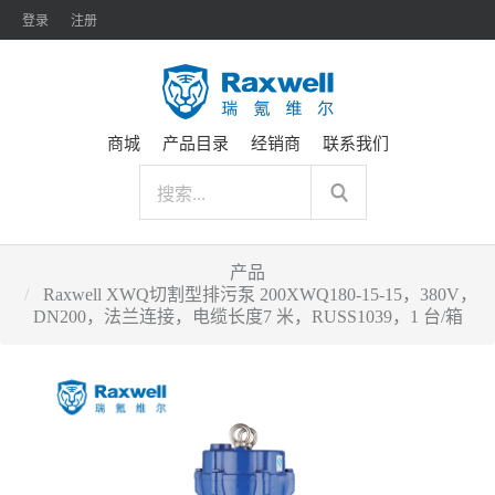
登录
注册
商城
产品目录
经销商
联系我们
产品
Raxwell XWQ切割型排污泵 200XWQ180-15-15，380V，
DN200，法兰连接，电缆长度7 米，RUSS1039，1 台/箱