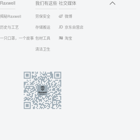
Raxwell
我们有这些
社交媒体
揭秘Raxwell
劳保安全
微博
历史与工艺
存储搬运
京东自营店
一只口罩，一个故事
包材工具
淘宝
清洁卫生