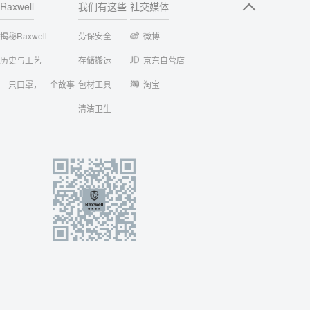
Raxwell
我们有这些
社交媒体
揭秘Raxwell
劳保安全
微博
历史与工艺
存储搬运
京东自营店
一只口罩，一个故事
包材工具
淘宝
清洁卫生