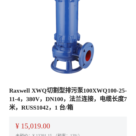
Raxwell XWQ切割型排污泵100XWQ100-25-
11-4，380V，DN100，法兰连接，电缆长度7
米，RUSS1042，1 台/箱
¥
15,019.00
未税价：¥
13291.15
（税率：13%）