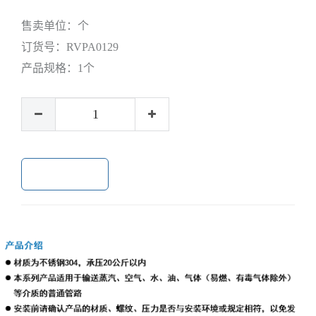
售卖单位：
个
订货号：
RVPA0129
产品规格：
1个
加入购物车