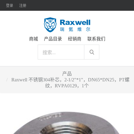
登录
注册
商城
产品目录
经销商
联系我们
产品
Raxwell 不锈钢304补芯，2-1/2"*1"，DN65*DN25，PT螺
纹，RVPA0129，1个