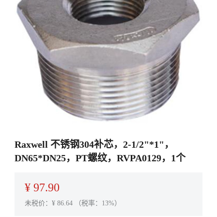
Raxwell 不锈钢304补芯，2-1/2"*1"，
DN65*DN25，PT螺纹，RVPA0129，1个
¥
97.90
未税价：¥
86.64
（税率：13%）