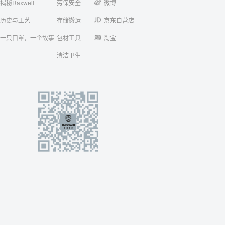
揭秘Raxwell
劳保安全
微博
历史与工艺
存储搬运
京东自营店
一只口罩，一个故事
包材工具
淘宝
清洁卫生