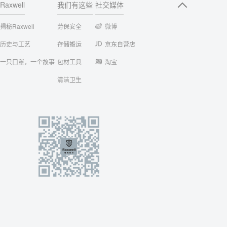
Raxwell
我们有这些
社交媒体
揭秘Raxwell
劳保安全
微博
历史与工艺
存储搬运
京东自营店
一只口罩，一个故事
包材工具
淘宝
清洁卫生