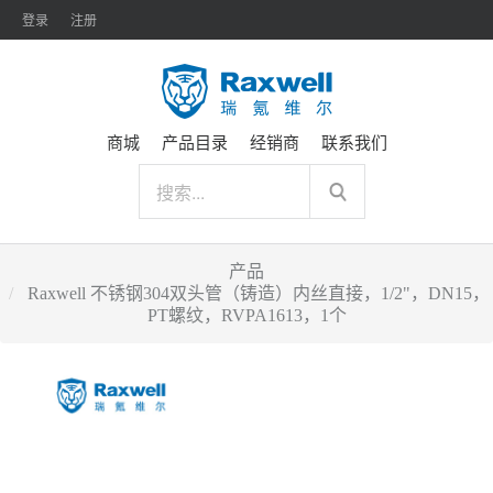
登录
注册
商城
产品目录
经销商
联系我们
产品
Raxwell 不锈钢304双头管（铸造）内丝直接，1/2"，DN15，
PT螺纹，RVPA1613，1个