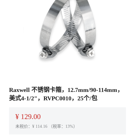
Raxwell 不锈钢卡箍，12.7mm/90-114mm，
美式4-1/2"，RVPC0010，25个/包
¥
129.00
未税价：¥
114.16
（税率：13%）