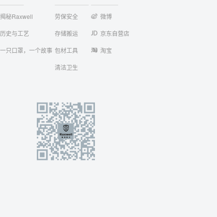
揭秘Raxwell
劳保安全
微博
历史与工艺
存储搬运
京东自营店
一只口罩，一个故事
包材工具
淘宝
清洁卫生