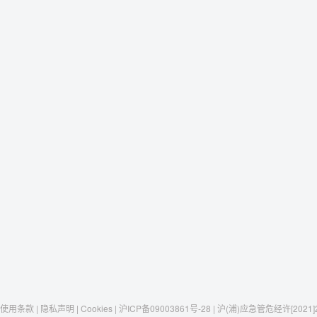
使用条款 | 隐私声明 | Cookies | 沪ICP备09003861号-28 | 沪(浦)应急管危经许[2021]