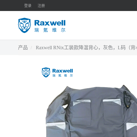
登录
注册
产品
Raxwell RNix工装款降温背心，灰色，L码（