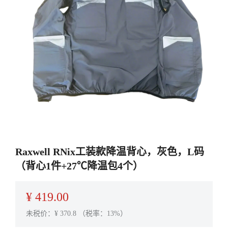
Raxwell RNix工装款降温背心，灰色，L码
（背心1件+27℃降温包4个）
¥
419.00
未税价：¥
370.8
（税率：13%）