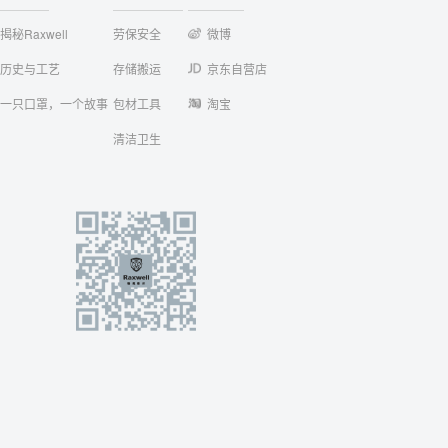
揭秘Raxwell
劳保安全
微博
历史与工艺
存储搬运
京东自营店
一只口罩，一个故事
包材工具
淘宝
清洁卫生