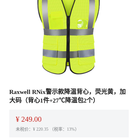
Raxwell RNix警示款降温背心，荧光黄，加
大码（背心1件+27℃降温包2个）
¥
249.00
未税价：¥
220.35
（税率：13%）