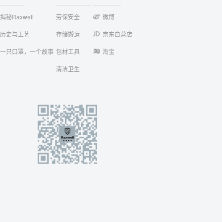
揭秘Raxwell
劳保安全
微博
历史与工艺
存储搬运
京东自营店
一只口罩，一个故事
包材工具
淘宝
清洁卫生