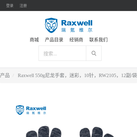
登录
注册
商城
产品目录
经销商
联系我们
产品
Raxwell 550g尼龙手套，迷彩，10针，RW2105，12副/袋