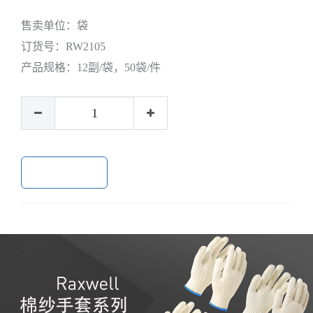
售卖单位：
袋
订货号：
RW2105
产品规格：
12副/袋，50袋/件
加入购物车