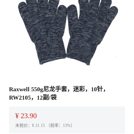
Raxwell 550g尼龙手套，迷彩，10针，
RW2105，12副/袋
¥
23.90
未税价：¥
21.15
（税率：13%）