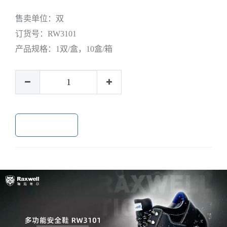
售卖单位：
双
订货号：
RW3101
产品规格：
1双/盒，10盒/箱
加入购物车