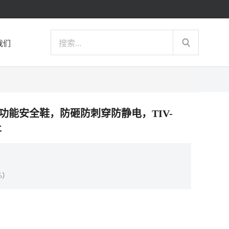
我们
V 中帮多功能安全鞋，防砸防刺穿防静电，TIV-
止
%）