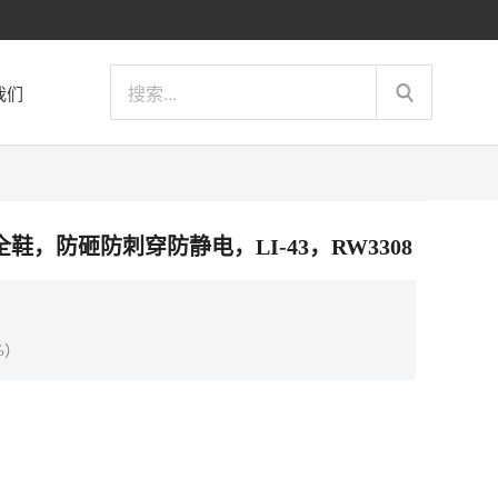
我们
功能安全鞋，防砸防刺穿防静电，LI-43，RW3308
%）