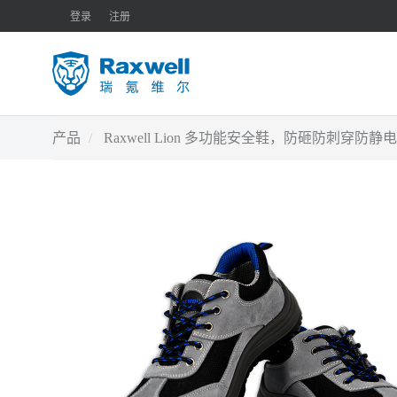
登录
注册
产品
Raxwell Lion 多功能安全鞋，防砸防刺穿防静电，