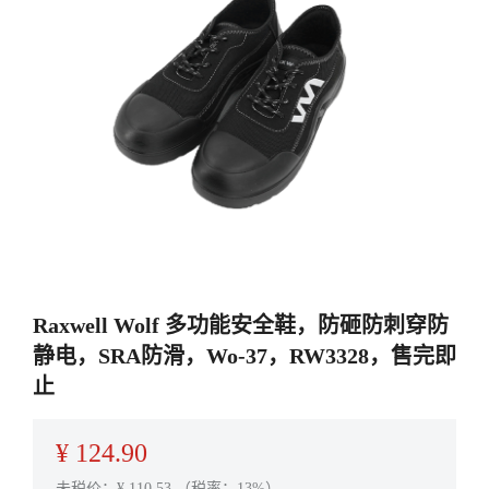
Raxwell Wolf 多功能安全鞋，防砸防刺穿防
静电，SRA防滑，Wo-37，RW3328，售完即
止
¥
124.90
未税价：¥
110.53
（税率：13%）