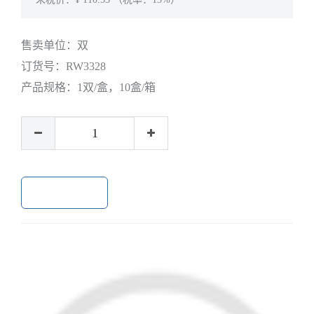
售卖单位：
双
订货号：
RW3328
产品规格：
1双/盒，10盒/箱
加入购物车