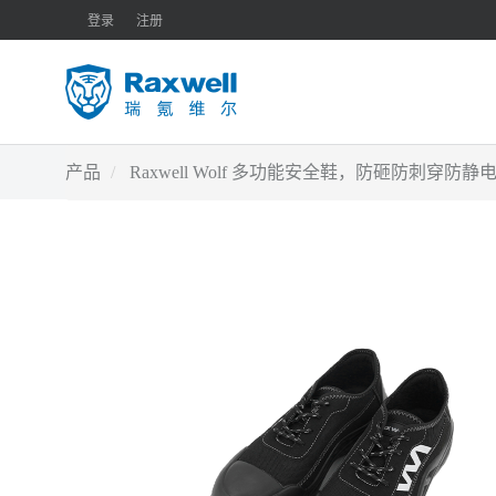
登录
注册
产品
Raxwell Wolf 多功能安全鞋，防砸防刺穿防静