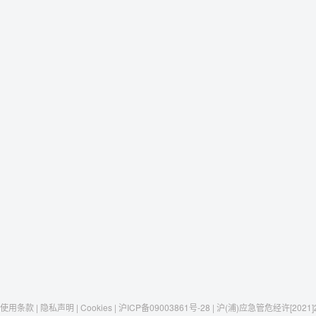
使用条款 | 隐私声明 | Cookies | 沪ICP备09003861号-28 | 沪(浦)应急管危经许[2021]