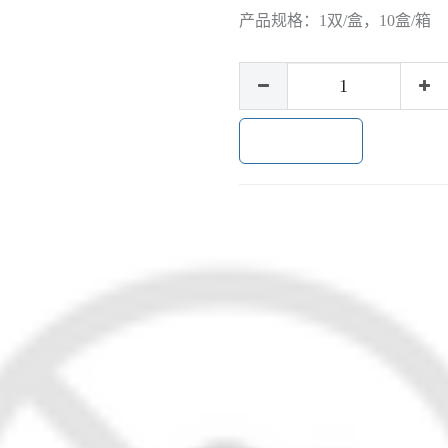
产品规格：
1双/盒，10盒/箱
加入购物车