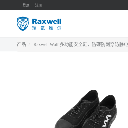
登录
注册
产品
Raxwell Wolf 多功能安全鞋，防砸防刺穿防静