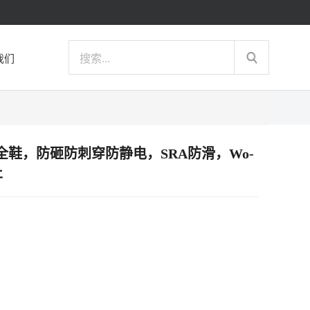
我们
多功能安全鞋，防砸防刺穿防静电，SRA防滑，Wo-
止