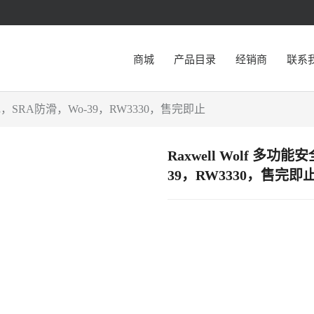
商城
产品目录
经销商
联系
电，SRA防滑，Wo-39，RW3330，售完即止
Raxwell Wolf 
39，RW3330，售完即