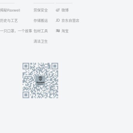
揭秘Raxwell
劳保安全
微博
历史与工艺
存储搬运
京东自营店
一只口罩，一个故事
包材工具
淘宝
清洁卫生