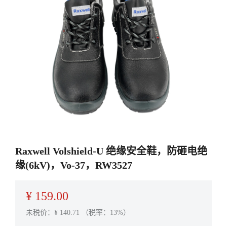
Raxwell Volshield-U 绝缘安全鞋，防砸电绝
缘(6kV)，Vo-37，RW3527
¥
159.00
未税价：¥
140.71
（税率：13%）