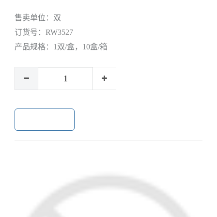
售卖单位：
双
订货号：
RW3527
产品规格：
1双/盒，10盒/箱
加入购物车