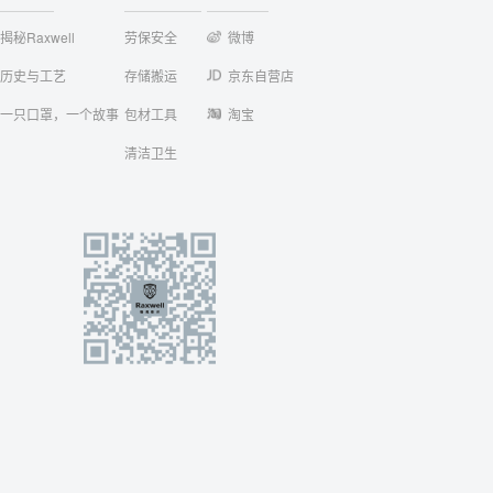
揭秘Raxwell
劳保安全
微博
历史与工艺
存储搬运
京东自营店
一只口罩，一个故事
包材工具
淘宝
清洁卫生