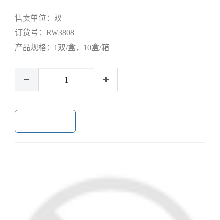
售卖单位：
双
订货号：
RW3808
产品规格：
1双/盒，10盒/箱
加入购物车