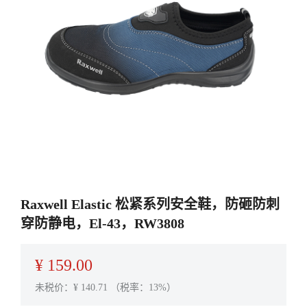
Raxwell Elastic 松紧系列安全鞋，防砸防刺
穿防静电，El-43，RW3808
¥
159.00
未税价：¥
140.71
（税率：13%）