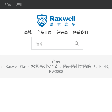
登录
注册
商城
产品目录
经销商
联系我们
产品
Raxwell Elastic 松紧系列安全鞋，防砸防刺穿防静电，El-43，
RW3808