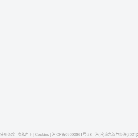
使用条款 | 隐私声明 | Cookies | 沪ICP备09003861号-28 | 沪(浦)应急管危经许[2021]