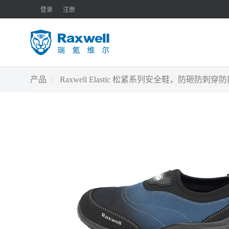
登录
注册
产品
Raxwell Elastic 松紧系列安全鞋，防砸防刺穿防