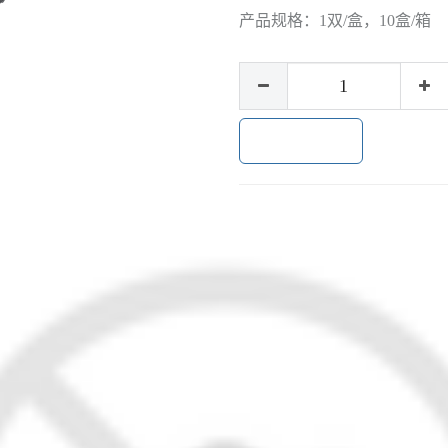
产品规格：
1双/盒，10盒/箱
加入购物车